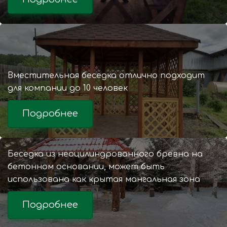
Вместительная беседка отлично подходит
для компании до 10 человек
Подробнее
Беседка из неоцилиндрованного бревна на
бетонном основании, может быть
использована как крытая мангальная зона
Подробнее