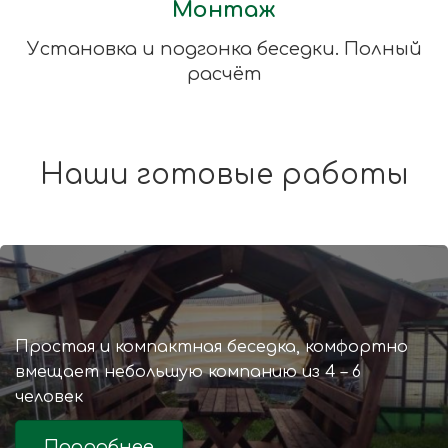
Монтаж
Установка и подгонка беседки. Полный
расчёт
Наши готовые работы
Простая и компактная беседка, комфортно
вмещает небольшую компанию из 4 – 6
человек
Подробнее